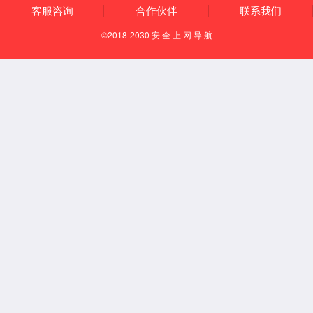
江门华天机